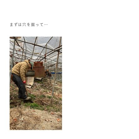
まずは穴を掘って…