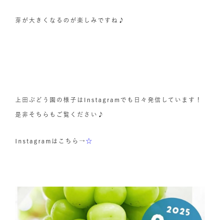
芽が大きくなるのが楽しみですね♪
上田ぶどう園の様子はInstagramでも日々発信しています！
是非そちらもご覧ください♪
Instagramはこちら→
☆