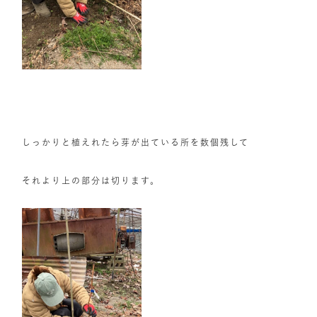
しっかりと植えれたら芽が出ている所を数個残して
それより上の部分は切ります。