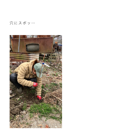
穴にスポッ…