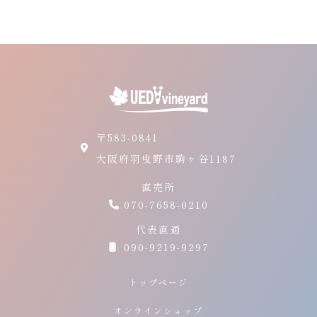
〒583-0841
大阪府羽曳野市駒ヶ谷1187
直売所
070-7658-0210
代表直通
090-9219-9297
トップページ
オンラインショップ