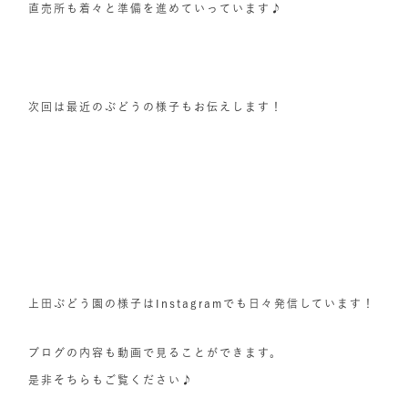
直売所も着々と準備を進めていっています♪
次回は最近のぶどうの様子もお伝えします！
上田ぶどう園の様子はInstagramでも日々発信しています！
ブログの内容も動画で見ることができます。
是非そちらもご覧ください♪