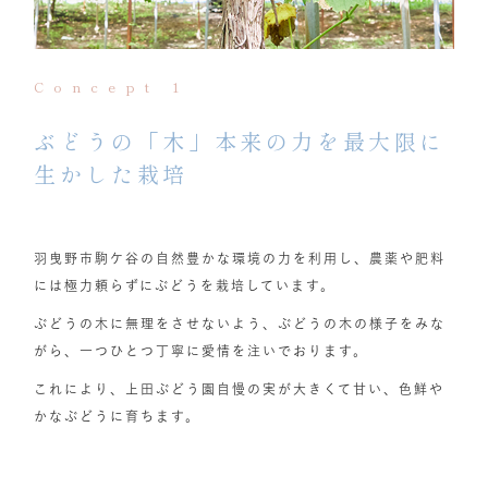
Concept 1
ぶどうの「木」本来の力を最大限に
生かした栽培
羽曳野市駒ケ谷の自然豊かな環境の力を利用し、農薬や肥料
には極力頼らずにぶどうを栽培しています。
ぶどうの木に無理をさせないよう、ぶどうの木の様子をみな
がら、一つひとつ丁寧に愛情を注いでおります。
これにより、上田ぶどう園自慢の実が大きくて甘い、色鮮や
かなぶどうに育ちます。