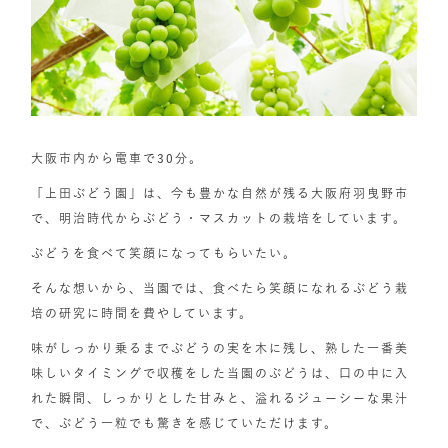
大阪市内から電車で30分。
「上田ぶどう園」は、今も豊かな自然が残る大阪府羽曳野市
で、明治時代からぶどう・マスカットの栽培をしています。
ぶどうを食べて笑顔になってもらいたい。
そんな想いから、当園では、食べたら笑顔になれるぶどう栽
培の研究に時間を費やしています。
味がしっかり乗るまでぶどうの実を木に残し、熟した一番美
味しいタイミングで収穫をした当園のぶどうは、口の中に入
れた瞬間、しっかりとした甘みと、溢れるジューシーな果汁
で、ぶどう一粒でも驚きを感じていただけます。