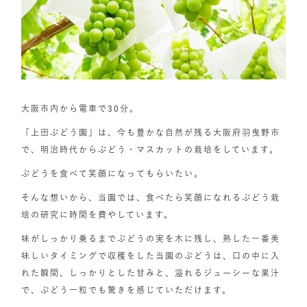
大阪市内から電車で30分。
「上田ぶどう園」は、今も豊かな自然が残る大阪府羽曳野市
で、明治時代からぶどう・マスカットの栽培をしています。
ぶどうを食べて笑顔になってもらいたい。
そんな想いから、当園では、食べたら笑顔になれるぶどう栽
培の研究に時間を費やしています。
味がしっかり乗るまでぶどうの実を木に残し、熟した一番美
味しいタイミングで収穫をした当園のぶどうは、口の中に入
れた瞬間、しっかりとした甘みと、溢れるジューシーな果汁
で、ぶどう一粒でも驚きを感じていただけます。