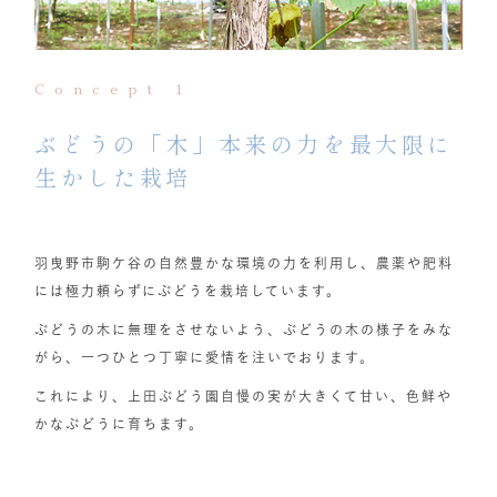
Concept 1
ぶどうの「木」本来の力を最大限に
生かした栽培
羽曳野市駒ケ谷の自然豊かな環境の力を利用し、農薬や肥料
には極力頼らずにぶどうを栽培しています。
ぶどうの木に無理をさせないよう、ぶどうの木の様子をみな
がら、一つひとつ丁寧に愛情を注いでおります。
これにより、上田ぶどう園自慢の実が大きくて甘い、色鮮や
かなぶどうに育ちます。